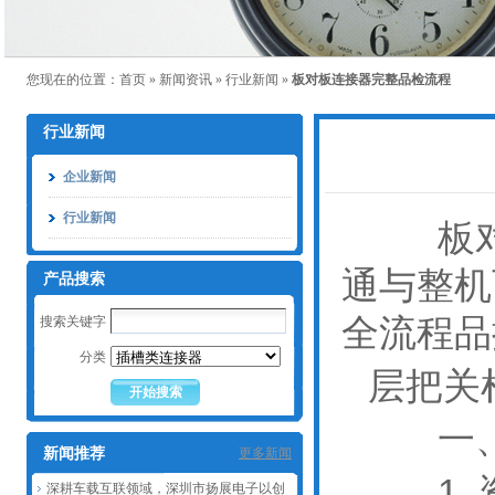
您现在的位置：
首页
»
新闻资讯
»
行业新闻
»
板对板连接器完整品检流程
行业新闻
企业新闻
行业新闻
板对板
通与整机
产品搜索
全流程品
搜索关键字
分类
层把关
一
新闻推荐
更多新闻
1. 
深耕车载互联领域，深圳市扬展电子以创