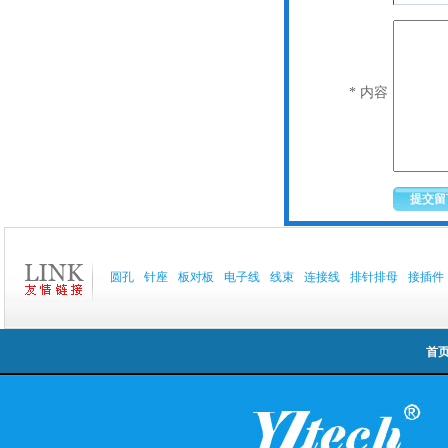
* 内容
圆孔
针座
板对板
电子线
线束
连接线
排针排母
接插件
首