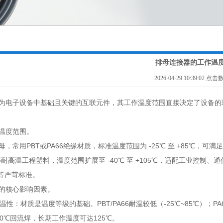
排母连接器的工作温
2026-04-29 10:39:02 点
电子设备中基础且关键的互联元件，其工作温度范围直接决定了设备的环
温度范围。
常用PBT或PA66绝缘材质，标准温度范围为 -25℃ 至 +85℃，
P等耐高温工程塑料，温度范围扩展至 -40℃ 至 +105℃，适配工业控制
0等严苛标准。
的核心影响因素。
性：材质是温度等级的基础。PBT/PA66耐温较低（-25℃~85℃）；PA6
0℃回流焊，长期工作温度可达125℃。