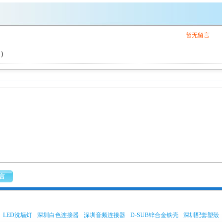
暂无留言
)
LED洗墙灯
深圳白色连接器
深圳音频连接器
D-SUB锌合金铁壳
深圳配套塑殼