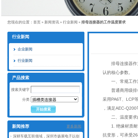
您现在的位置：
首页
»
新闻资讯
»
行业新闻
»
排母连接器的工作温度要求
行业新闻
企业新闻
行业新闻
排母连接器作为
认的核心参数。
产品搜索
一、常规工作
搜索关键字
普通商用级排母，
采用PA6T、LC
分类
，满足AEC‑Q20
二、温度要求
1. 绝缘材质耐温
新闻推荐
更多新闻
抗变形，可承受26
深耕车载互联领域，深圳市扬展电子以创