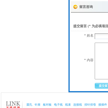
留言咨询
提交留言 (* 为必填项目
* 姓名
* 内容
圆孔
针座
板对板
电子线
线束
连接线
排针排母
接插件