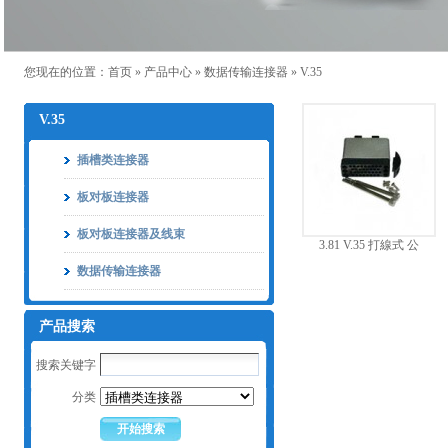
您现在的位置：
首页
»
产品中心
»
数据传输连接器
»
V.35
V.35
插槽类连接器
板对板连接器
板对板连接器及线束
3.81 V.35 打線式 公
数据传输连接器
产品搜索
搜索关键字
分类