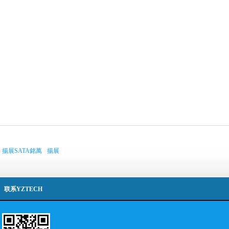
揚展SATA銘萬
揚展
联系YZTECH