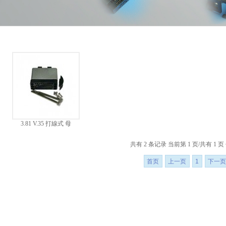
3.81 V.35 打線式 母
共有 2 条记录 当前第 1 页/共有 1 页
首页
上一页
1
下一页