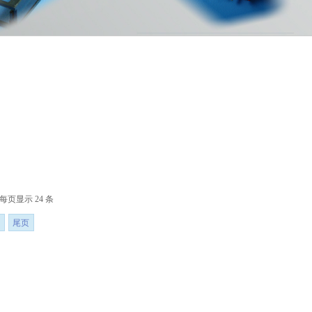
 每页显示 24 条
尾页