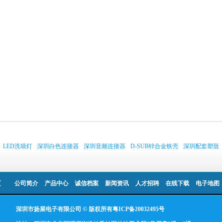
LED洗墙灯
深圳白色连接器
深圳音频连接器
D-SUB锌合金铁壳
深圳配套塑殼
页
公司简介
产品中心
诚信档案
新闻资讯
人才招聘
在线下载
电子地图
深圳市扬展电子有限公司 © 版权所有
粤ICP备20032495号