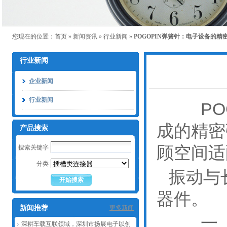
您现在的位置：
首页
»
新闻资讯
»
行业新闻
»
POGOPIN弹簧针：电子设备的精
行业新闻
企业新闻
行业新闻
POG
成的精密
产品搜索
顾空间适
搜索关键字
分类
振动与
器件。
新闻推荐
更多新闻
一、核
深耕车载互联领域，深圳市扬展电子以创