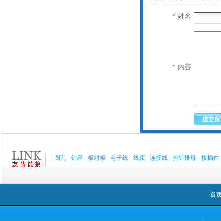
* 姓名
* 内容
圆孔
针座
板对板
电子线
线束
连接线
排针排母
接插件
首