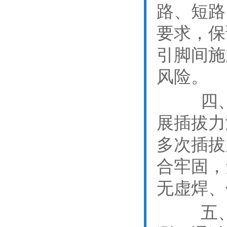
路、短路
要求，保
引脚间施
风险。
四、机
展插拔力
多次插拔
合牢固，
无虚焊、
五、环