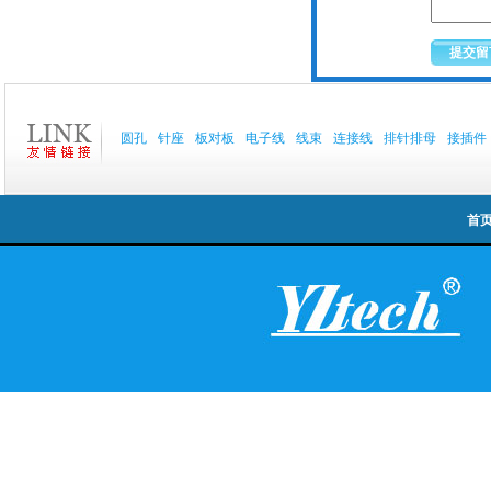
圆孔
针座
板对板
电子线
线束
连接线
排针排母
接插件
首