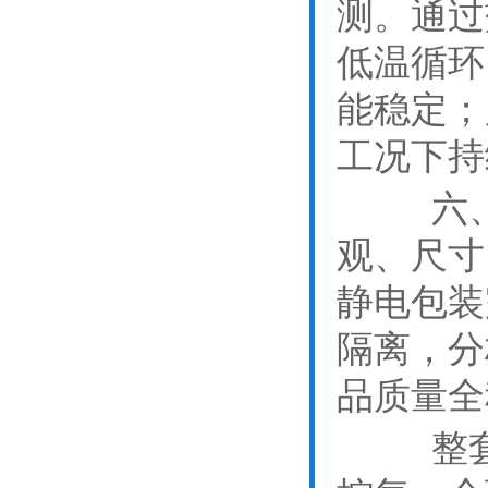
测。通过
低温循环
能稳定；
工况下持
六、成
观、尺寸
静电包装
隔离，分
品质量全
整套品