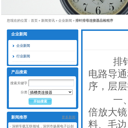
您现在的位置：
首页
»
新闻资讯
»
企业新闻
»
排针排母连接器品检程序
企业新闻
企业新闻
行业新闻
排针排
电路导通
产品搜索
序，层层
搜索关键字
分类
一、外
倍放大镜
新闻推荐
更多新闻
料、毛边
深耕车载互联领域，深圳市扬展电子以创